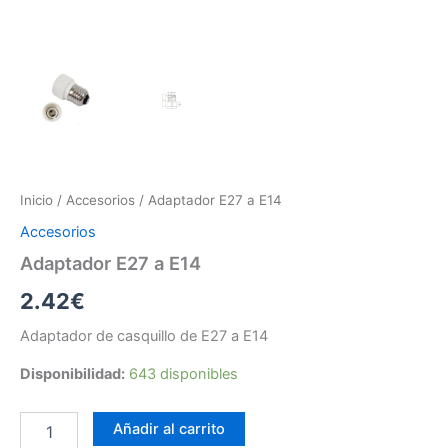
Inicio
/
Accesorios
/ Adaptador E27 a E14
Accesorios
Adaptador E27 a E14
2.42
€
Adaptador de casquillo de E27 a E14
Disponibilidad:
643 disponibles
Adaptador
Añadir al carrito
E27