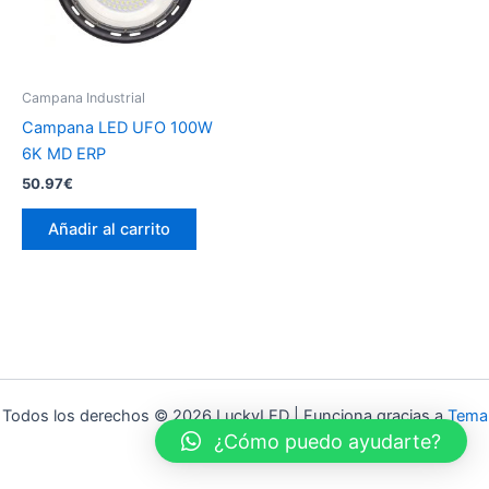
Campana Industrial
Campana LED UFO 100W
6K MD ERP
50.97
€
Añadir al carrito
Todos los derechos © 2026 LuckyLED | Funciona gracias a
Tema
¿Cómo puedo ayudarte?
Astra para WordPress