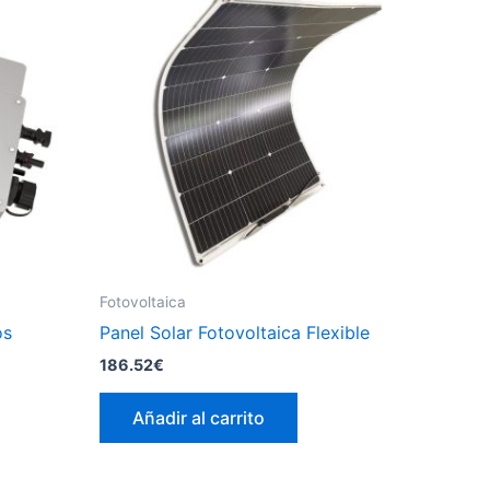
Fotovoltaica
os
Panel Solar Fotovoltaica Flexible
186.52
€
Añadir al carrito