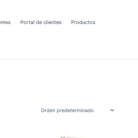
entes
Portal de clientes
Productos
E