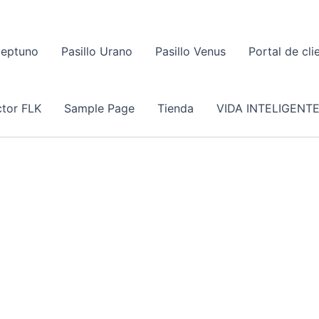
Neptuno
Pasillo Urano
Pasillo Venus
Portal de cli
tor FLK
Sample Page
Tienda
VIDA INTELIGENT